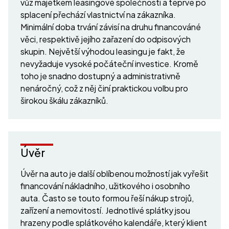
vůz majetkem leasingové společnosti a teprve po
splacení přechází vlastnictví na zákazníka.
Minimální doba trvání závisí na druhu financováné
věci, respektivě jejího zařazení do odpisových
skupin. Největší výhodou leasingu je fakt, že
nevyžaduje vysoké počáteční investice. Kromě
toho je snadno dostupný a administrativně
nenáročný, což z něj činí praktickou volbu pro
širokou škálu zákazníků.
Úvěr
Úvěr na auto je další oblíbenou možností jak vyřešit
financování nákladního, užitkového i osobního
auta. Často se touto formou řeší nákup strojů,
zařízení a nemovitostí. Jednotlivé splátky jsou
hrazeny podle splátkového kalendáře, který klient