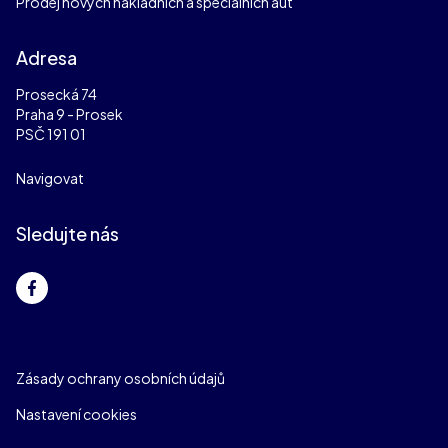
Prodej nových nákladních a speciálních aut
Adresa
Prosecká 74
Praha 9 - Prosek
PSČ 191 01
Navigovat
Sledujte nás
Zásady ochrany osobních údajů
Nastavení cookies